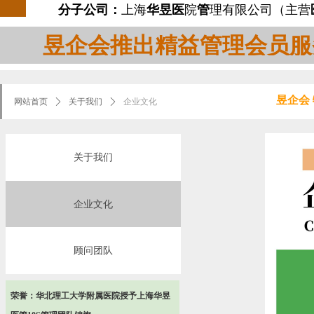
分子公司：
上海
华昱医
院
管
理有限公司（主营
昱企会推出精益管理会员服
昱企会
网站首页
ꄲ
关于我们
ꄲ
企业文化
关于我们
企业文化
顾问团队
荣誉：华北理工大学附属医院授予上海华昱