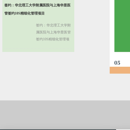
签约：华北理工大学附属医院与上海华昱医
管理者汇聚一堂，共享
中国医院6S管理实战成
管签约10S精细化管理项目
果盛宴。
签约：华北理工大学附
属医院与上海华昱医管
签约10S精细化管理项
目