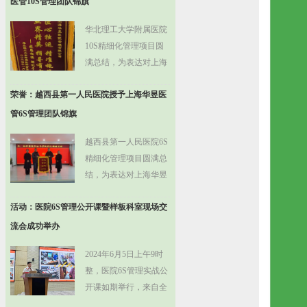
医管10S管理团队锦旗
华北理工大学附属医院
10S精细化管理项目圆
满总结，为表达对上海
华昱医管顾问团队的感
荣誉：越西县第一人民医院授予上海华昱医
谢和肯定，特授予上海
华昱医管10S管理团队
管6S管理团队锦旗
锦旗
越西县第一人民医院6S
精细化管理项目圆满总
结，为表达对上海华昱
医管顾问团队的感谢和
活动：医院6S管理公开课暨样板科室现场交
肯定，特授予上海华昱
医管6S管理团队锦旗
流会成功举办
2024年6月5日上午9时
整，医院6S管理实战公
开课如期举行，来自全
省各市县近200名医院