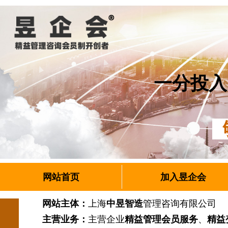
一分投入
够
网站首页
加入昱企会
网站主体：
上海
中昱智造
管理咨询有限公
主营业务：
主营企业
精益管理会员服务
、
精益