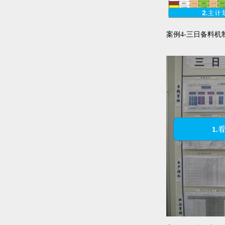
案例4-三日备料机