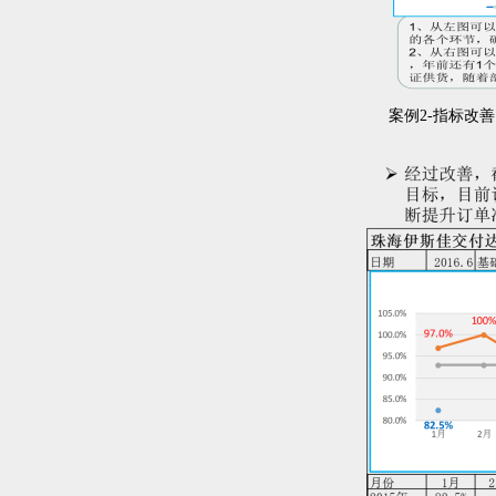
案例2-指标改