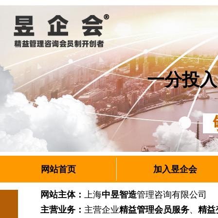
一分投入
够
网站首页
加入昱企会
网站主体：
上海
中昱智造
管理咨询有限公
主营业务：
主营企业
精益管理会员服务
、
精益